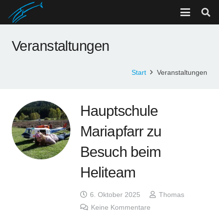
Veranstaltungen
Start
Veranstaltungen
Hauptschule
Mariapfarr zu
Besuch beim
Heliteam
6. Oktober 2025
Thomas
Keine Kommentare