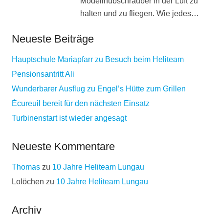
Modellhubschrauber in der Luft zu
halten und zu fliegen. Wie jedes…
Neueste Beiträge
Hauptschule Mariapfarr zu Besuch beim Heliteam
Pensionsantritt Ali
Wunderbarer Ausflug zu Engel’s Hütte zum Grillen
Écureuil bereit für den nächsten Einsatz
Turbinenstart ist wieder angesagt
Neueste Kommentare
Thomas
zu
10 Jahre Heliteam Lungau
Lolöchen
zu
10 Jahre Heliteam Lungau
Archiv