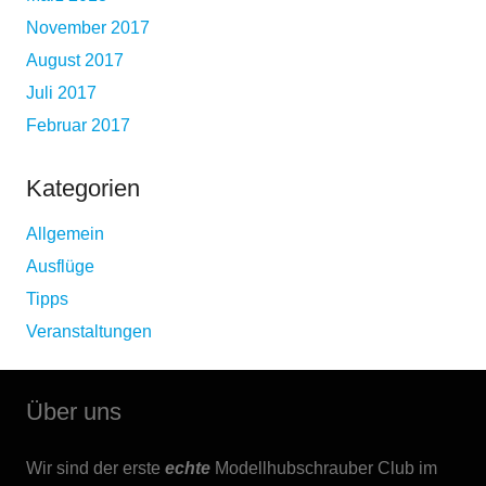
November 2017
August 2017
Juli 2017
Februar 2017
Kategorien
Allgemein
Ausflüge
Tipps
Veranstaltungen
Über uns
Wir sind der erste
echte
Modellhubschrauber Club im