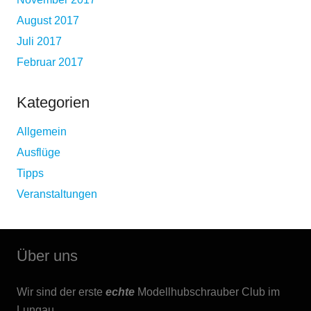
August 2017
Juli 2017
Februar 2017
Kategorien
Allgemein
Ausflüge
Tipps
Veranstaltungen
Über uns
Wir sind der erste
echte
Modellhubschrauber Club im
Lungau.