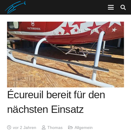
Écureuil bereit für den
nächsten Einsatz
vor 2 Jahren
Thomas
Allgemein