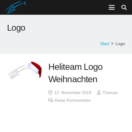
Logo
Start
Logo
Heliteam Logo
Weihnachten
12. November 2019
Thomas
Keine Kommentare