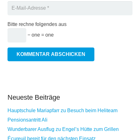
Bitte rechne folgendes aus
− one = one
KOMMENTAR ABSCHICKEN
Neueste Beiträge
Hauptschule Mariapfarr zu Besuch beim Heliteam
Pensionsantritt Ali
Wunderbarer Ausflug zu Engel’s Hütte zum Grillen
Écureuil bereit für den nächsten Einsatz