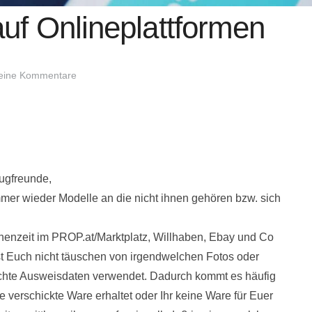
uf Onlineplattformen
eine Kommentare
lugfreunde,
mmer wieder Modelle an die nicht ihnen gehören bzw. sich
henzeit im PROP.at/Marktplatz, Willhaben, Ebay und Co
t Euch nicht täuschen von irgendwelchen Fotos oder
chte Ausweisdaten verwendet. Dadurch kommt es häufig
re verschickte Ware erhaltet oder Ihr keine Ware für Euer