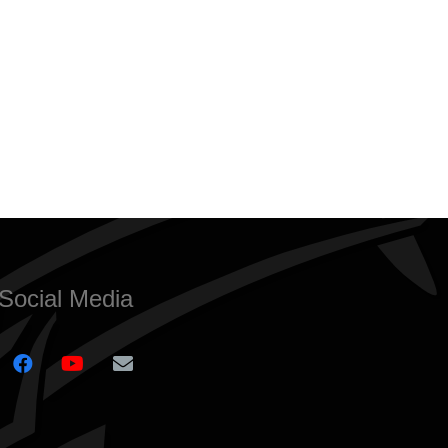
Social Media