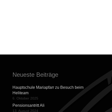
Neueste Beiträge
Hauptschule Mariapfarr zu Besuch beim
Heliteam
6. Oktober 2025
Pensionsantritt Ali
13. August 2024