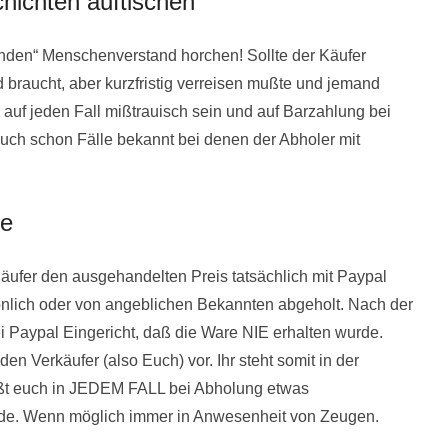
hichten auftischen
sunden“ Menschenverstand horchen! Sollte der Käufer
 braucht, aber kurzfristig verreisen mußte und jemand
 auf jeden Fall mißtrauisch sein und auf Barzahlung bei
uch schon Fälle bekannt bei denen der Abholer mit
he
Käufer den ausgehandelten Preis tatsächlich mit Paypal
nlich oder von angeblichen Bekannten abgeholt. Nach der
Paypal Eingericht, daß die Ware NIE erhalten wurde.
en Verkäufer (also Euch) vor. Ihr steht somit in der
Laßt euch in JEDEM FALL bei Abholung etwas
rde. Wenn möglich immer in Anwesenheit von Zeugen.