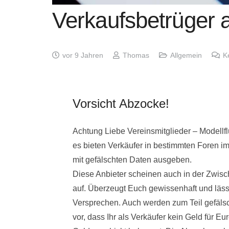
Verkaufsbetrüger a
vor 9 Jahren
Thomas
Allgemein
K
Vorsicht Abzocke!
Achtung Liebe Vereinsmitglieder – Modellf
es bieten Verkäufer in bestimmten Foren i
mit gefälschten Daten ausgeben.
Diese Anbieter scheinen auch in der Zwisc
auf. Überzeugt Euch gewissenhaft und läss
Versprechen. Auch werden zum Teil gefäls
vor, dass Ihr als Verkäufer kein Geld für Eu