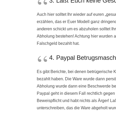
3. Laßt Euch keine Gesc
Auch hier solltet Ihr wieder auf euren „ge
erzählen, das er Euer Modell ganz dringend
anderen schickt um es abzuholen solltet Ihr
Abholung bestehen! Achtung hier wurden a
Falschgeld bezahlt hat.
4. Paypal Betrugsmasc
Es gibt Berichte, bei denen betrügerische 
bezahlt haben. Die Ware wurde dann persö
Abholung wurde dann eine Beschwerde bei 
Paypal geht in diesem Fall rechtlich gegen d
Beweispflicht und habt nichts als Ärger! 
unterschreiben, das die Ware abgeholt wu