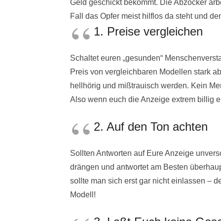
Geld geschickt bekommt. Die Abzocker arbei
Fall das Opfer meist hilflos da steht und 
1. Preise vergleichen
Schaltet euren „gesunden“ Menschenverstand
Preis von vergleichbaren Modellen stark a
hellhörig und mißtrauisch werden. Kein Mens
Also wenn euch die Anzeige extrem billig 
2. Auf den Ton achten
Sollten Antworten auf Eure Anzeige unversc
drängen und antwortet am Besten überhaupt
sollte man sich erst gar nicht einlassen – 
Modell!