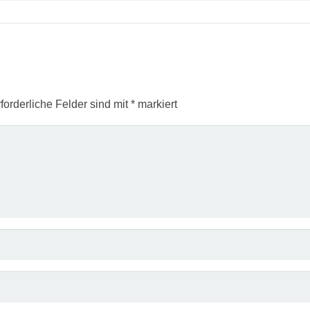
r
forderliche Felder sind mit
*
markiert