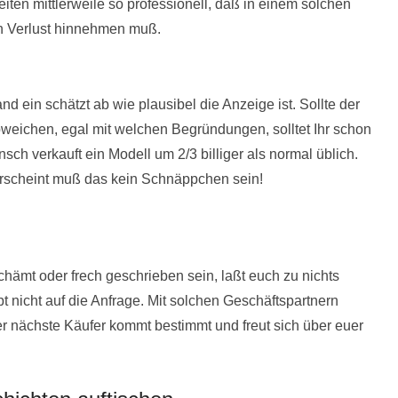
ten mittlerweile so professionell, daß in einem solchen
den Verlust hinnehmen muß.
 ein schätzt ab wie plausibel die Anzeige ist. Sollte der
bweichen, egal mit welchen Begründungen, solltet Ihr schon
ch verkauft ein Modell um 2/3 billiger als normal üblich.
erscheint muß das kein Schnäppchen sein!
hämt oder frech geschrieben sein, laßt euch zu nichts
 nicht auf die Anfrage. Mit solchen Geschäftspartnern
der nächste Käufer kommt bestimmt und freut sich über euer